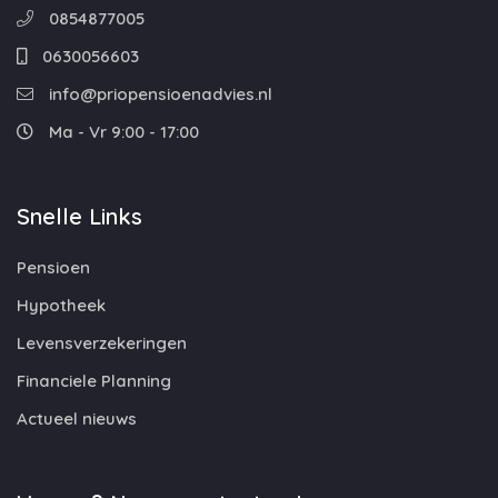
0854877005
0630056603
info@priopensioenadvies.nl
Ma - Vr 9:00 - 17:00
Snelle Links
Pensioen
Hypotheek
Levensverzekeringen
Financiele Planning
Actueel nieuws