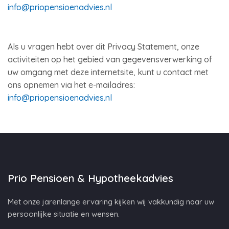
info@priopensioenadvies.nl
Als u vragen hebt over dit Privacy Statement, onze
activiteiten op het gebied van gegevensverwerking of
uw omgang met deze internetsite, kunt u contact met
ons opnemen via het e-mailadres:
info@priopensioenadvies.nl
Prio Pensioen & Hypotheekadvies
Met onze jarenlange ervaring kijken wij vakkundig naar uw
persoonlijke situatie en wensen.