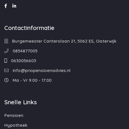
Contactinformatie
Burgemeester Canterslaan 21, 5062 ES, Oisterwijk
0854877005
0630056603
info@priopensioenadvies.nl
Ma - Vr 9:00 - 17:00
Snelle Links
Pensioen
Hypotheek