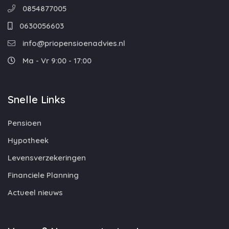
0854877005
0630056603
info@priopensioenadvies.nl
Ma - Vr 9:00 - 17:00
Snelle Links
Pensioen
Hypotheek
Levensverzekeringen
Financiele Planning
Actueel nieuws