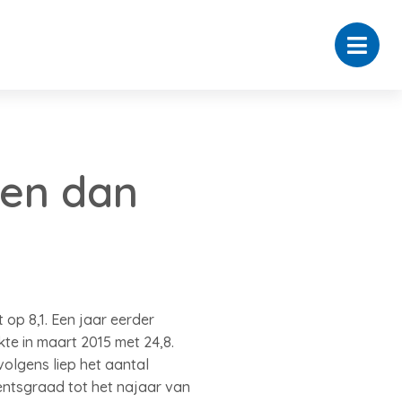
ten dan
 op 8,1. Een jaar eerder
kte in maart 2015 met 24,8.
volgens liep het aantal
mentsgraad tot het najaar van