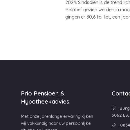
2024. Sindsdien is de trend lic
Relatief gezien werden in maa
gingen er 30,6 failliet, een ja
Prio Pensioen &
Contac
Hypotheekadvies
Burg
5062 ES,
Met onze jarenlange ervaring kijken
wij vakkundig naar uw persoonlijke
0854