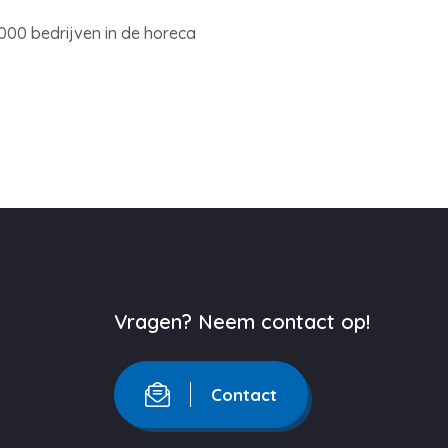
.000 bedrijven in de horeca
Vragen? Neem contact op!
Contact