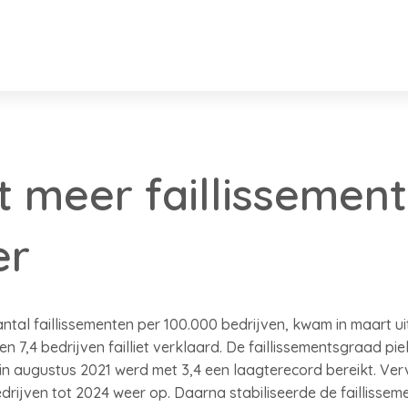
t meer faillissemen
er
ntal faillissementen per 100.000 bedrijven, kwam in maart uit
n 7,4 bedrijven failliet verklaard. De faillissementsgraad pie
 in augustus 2021 werd met 3,4 een laagterecord bereikt. Ver
edrijven tot 2024 weer op. Daarna stabiliseerde de faillisse