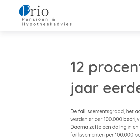
12 procen
jaar eerd
De faillissementsgraad, het aa
werden er per 100.000 bedrijve
Daarna zette een daling in en
faillissementen per 100.000 b