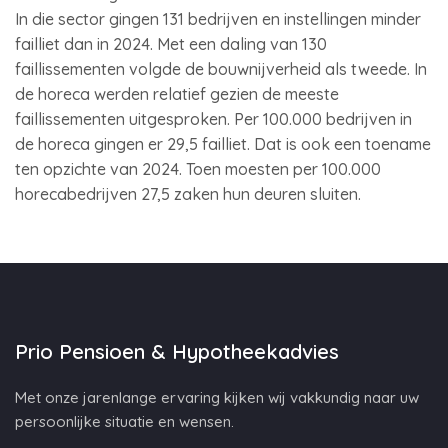
In die sector gingen 131 bedrijven en instellingen minder
failliet dan in 2024. Met een daling van 130
faillissementen volgde de bouwnijverheid als tweede. In
de horeca werden relatief gezien de meeste
faillissementen uitgesproken. Per 100.000 bedrijven in
de horeca gingen er 29,5 failliet. Dat is ook een toename
ten opzichte van 2024. Toen moesten per 100.000
horecabedrijven 27,5 zaken hun deuren sluiten.
Prio Pensioen & Hypotheekadvies
Met onze jarenlange ervaring kijken wij vakkundig naar uw
persoonlijke situatie en wensen.