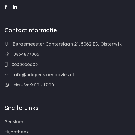
Contactinformatie
Burgemeester Canterslaan 21, 5062 ES, Oisterwijk
0854877005
0630056603
info@priopensioenadvies.nl
Ma - Vr 9:00 - 17:00
Snelle Links
Pensioen
Hypotheek