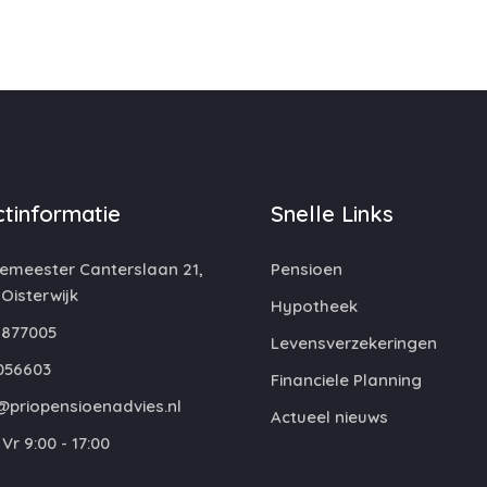
tinformatie
Snelle Links
emeester Canterslaan 21,
Pensioen
 Oisterwijk
Hypotheek
877005
Levensverzekeringen
056603
Financiele Planning
@priopensioenadvies.nl
Actueel nieuws
Vr 9:00 - 17:00