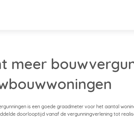
nt meer bouwvergu
uwbouwwoningen
gunningen is een goede graadmeter voor het aantal woning
elde doorlooptijd vanaf de vergunningverlening tot realisa