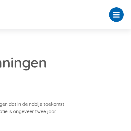
nningen
en dat in de nabije toekomst
tie is ongeveer twee jaar.