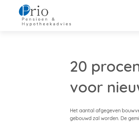
20 proce
voor nie
Het aantal afgegeven bouwver
gebouwd zal worden. De gemidd