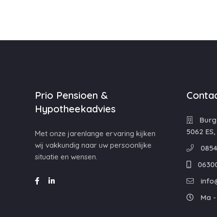
Prio Pensioen &
Contac
Hypotheekadvies
Burg
5062 ES,
Met onze jarenlange ervaring kijken
wij vakkundig naar uw persoonlijke
0854
situatie en wensen.
0630
info
Ma - 