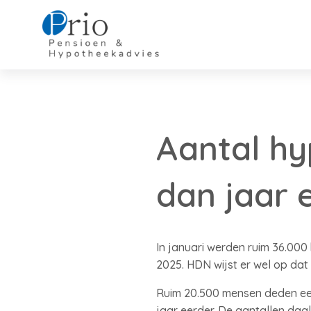
Aantal hy
dan jaar 
In januari werden ruim 36.000
2025. HDN wijst er wel op da
Ruim 20.500 mensen deden ee
jaar eerder. De aantallen daa