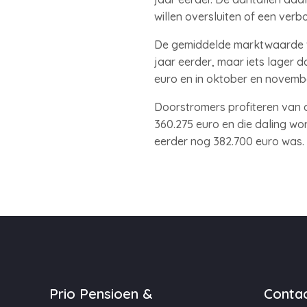
willen oversluiten of een verb
De gemiddelde marktwaarde van
jaar eerder, maar iets lager
euro en in oktober en novemb
Doorstromers profiteren van
360.275 euro en die daling wo
eerder nog 382.700 euro was.
Prio Pensioen &
Contac