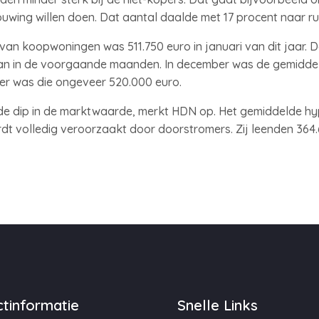
ouwing willen doen. Dat aantal daalde met 17 procent naar ru
 koopwoningen was 511.750 euro in januari van dit jaar. Dat
 dan in de voorgaande maanden. In december was de gemidde
er was die ongeveer 520.000 euro.
 de dip in de marktwaarde, merkt HDN op. Het gemiddelde 
rdt volledig veroorzaakt door doorstromers. Zij leenden 364
tinformatie
Snelle Links