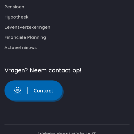
Pensioen
Hypotheek
Levensverzekeringen
Financiele Planning
Actueel nieuws
Vragen? Neem contact op!
Contact
Website door
Let's build IT