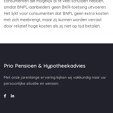
consumenten die mogelijk al te veel schulden hebben,
omdat BNPL-aanbieders geen BKR-toetsing uitvoeren.
Het lijkt voor consumenten dat BNPL geen extra kosten
met zich meebrengt, maar zij kunnen worden verrast
door relatief hoge kosten als zij niet op tijd betalen.
Prio Pensioen & Hypotheekadvies
Met onze jarenlange ervaring kijken wij vakkundig naar uw
persoonlijke situatie en wensen.