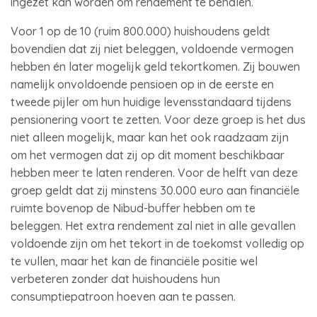
ingezet kan worden om rendement te behalen.
Voor 1 op de 10 (ruim 800.000) huishoudens geldt
bovendien dat zij niet beleggen, voldoende vermogen
hebben én later mogelijk geld tekortkomen. Zij bouwen
namelijk onvoldoende pensioen op in de eerste en
tweede pijler om hun huidige levensstandaard tijdens
pensionering voort te zetten. Voor deze groep is het dus
niet alleen mogelijk, maar kan het ook raadzaam zijn
om het vermogen dat zij op dit moment beschikbaar
hebben meer te laten renderen. Voor de helft van deze
groep geldt dat zij minstens 30.000 euro aan financiële
ruimte bovenop de Nibud-buffer hebben om te
beleggen. Het extra rendement zal niet in alle gevallen
voldoende zijn om het tekort in de toekomst volledig op
te vullen, maar het kan de financiële positie wel
verbeteren zonder dat huishoudens hun
consumptiepatroon hoeven aan te passen.