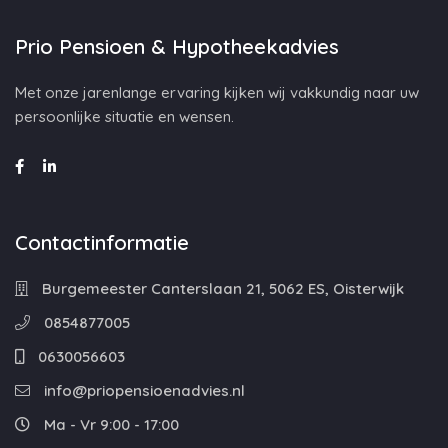
Prio Pensioen & Hypotheekadvies
Met onze jarenlange ervaring kijken wij vakkundig naar uw
persoonlijke situatie en wensen.
Contactinformatie
Burgemeester Canterslaan 21, 5062 ES, Oisterwijk
0854877005
0630056603
info@priopensioenadvies.nl
Ma - Vr 9:00 - 17:00