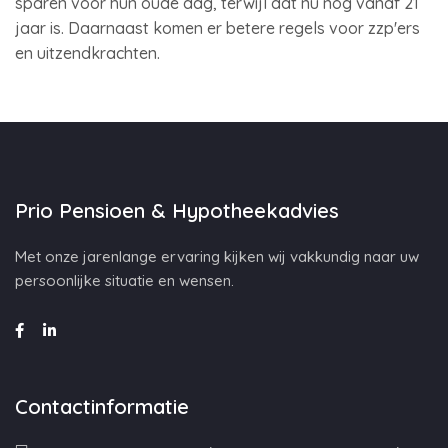
sparen voor hun oude dag, terwijl dat nu nog vanaf 21
jaar is. Daarnaast komen er betere regels voor zzp'ers
en uitzendkrachten.
Prio Pensioen & Hypotheekadvies
Met onze jarenlange ervaring kijken wij vakkundig naar uw
persoonlijke situatie en wensen.
Contactinformatie