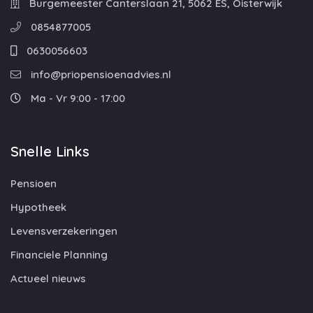
Burgemeester Canterslaan 21, 5062 ES, Oisterwijk
0854877005
0630056603
info@priopensioenadvies.nl
Ma - Vr 9:00 - 17:00
Snelle Links
Pensioen
Hypotheek
Levensverzekeringen
Financiele Planning
Actueel nieuws