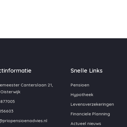
tinformatie
Snelle Links
emeester Canterslaan 21,
Pensioen
 Oisterwijk
Hypotheek
877005
Levensverzekeringen
056603
Financiele Planning
@priopensioenadvies.nl
Actueel nieuws