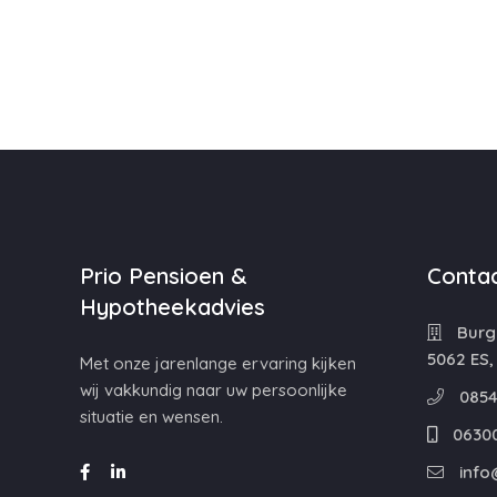
Prio Pensioen &
Contac
Hypotheekadvies
Burg
5062 ES,
Met onze jarenlange ervaring kijken
wij vakkundig naar uw persoonlijke
0854
situatie en wensen.
0630
info