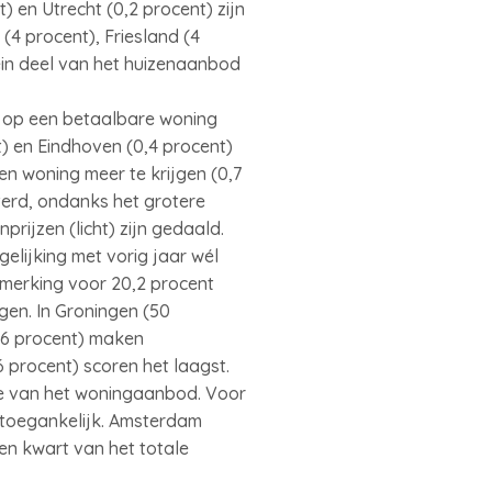
) en Utrecht (0,2 procent) zijn
(4 procent), Friesland (4
ein deel van het huizenaanbod
ht op een betaalbare woning
) en Eindhoven (0,4 procent)
en woning meer te krijgen (0,7
terd, ondanks het grotere
ijzen (licht) zijn gedaald.
gelijking met vorig jaar wél
merking voor 20,2 procent
gen. In Groningen (50
(36 procent) maken
 procent) scoren het laagst.
de van het woningaanbod. Voor
 toegankelijk. Amsterdam
een kwart van het totale
.