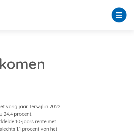
nkomen
 vorig jaar. Terwijl in 2022
u 24,4 procent.
ddelde 10-jaars rente met
lechts 1,1 procent van het