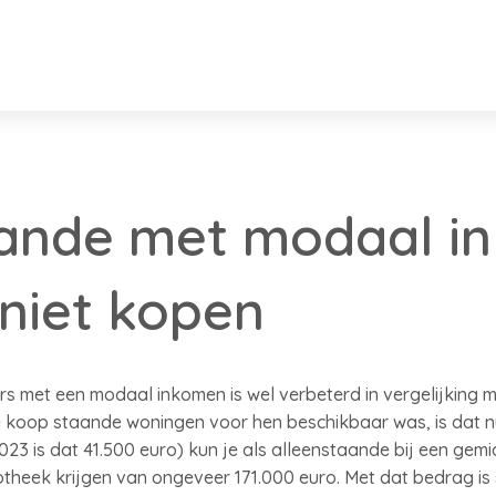
aande met modaal i
 niet kopen
s met een modaal inkomen is wel verbeterd in vergelijking met
e koop staande woningen voor hen beschikbaar was, is dat n
23 is dat 41.500 euro) kun je als alleenstaande bij een gemi
heek krijgen van ongeveer 171.000 euro. Met dat bedrag is s