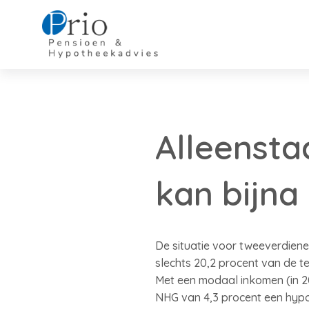
Alleenst
kan bijna
De situatie voor tweeverdiener
slechts 20,2 procent van de t
Met een modaal inkomen (in 20
NHG van 4,3 procent een hypot