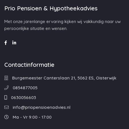
Prio Pensioen & Hypotheekadvies
Met onze jarenlange ervaring kijken wij vakkundig naar uw
persoonlijke situatie en wensen.
Contactinformatie
Burgemeester Canterslaan 21, 5062 ES, Oisterwijk
0854877005
0630056603
info@priopensioenadvies.nl
Ma - Vr 9:00 - 17:00