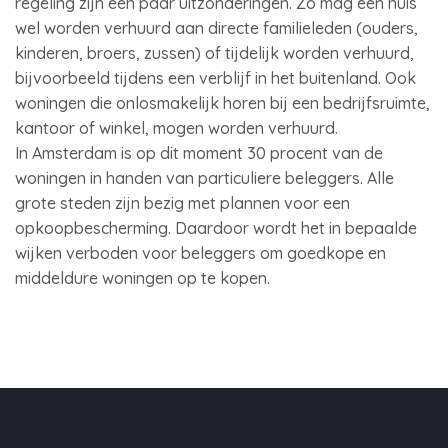
regeling zijn een paar uitzonderingen. Zo mag een huis
wel worden verhuurd aan directe familieleden (ouders,
kinderen, broers, zussen) of tijdelijk worden verhuurd,
bijvoorbeeld tijdens een verblijf in het buitenland. Ook
woningen die onlosmakelijk horen bij een bedrijfsruimte,
kantoor of winkel, mogen worden verhuurd.
In Amsterdam is op dit moment 30 procent van de
woningen in handen van particuliere beleggers. Alle
grote steden zijn bezig met plannen voor een
opkoopbescherming. Daardoor wordt het in bepaalde
wijken verboden voor beleggers om goedkope en
middeldure woningen op te kopen.