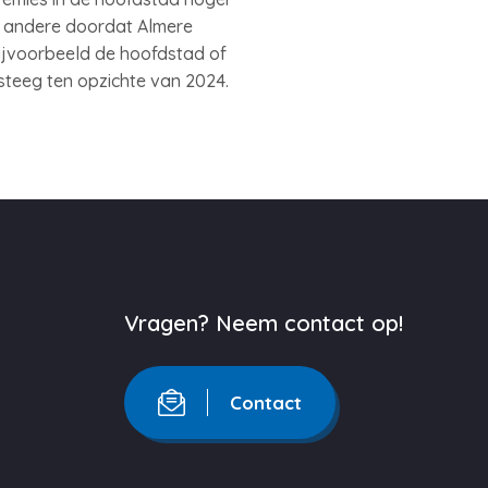
er andere doordat Almere
 bijvoorbeeld de hoofdstad of
steeg ten opzichte van 2024.
Vragen? Neem contact op!
Contact