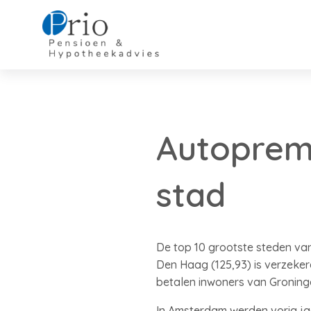
Autopremi
stad
De top 10 grootste steden van 
Den Haag (125,93) is verzeker
betalen inwoners van Groning
In Amsterdam werden vorig jaa