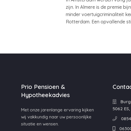
zijn. In Almere is de premie 
minder voertuigcriminaliteit k
Rotterdam. Een opvallende sti
Prio Pensioen &
Contac
Hypotheekadvies
Burg
5062 ES,
Met onze jarenlange ervaring kijken
wij vakkundig naar uw persoonlijke
0854
situatie en wensen.
0630