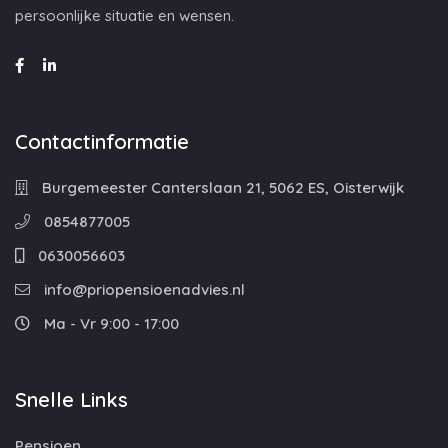
persoonlijke situatie en wensen.
Contactinformatie
Burgemeester Canterslaan 21, 5062 ES, Oisterwijk
0854877005
0630056603
info@priopensioenadvies.nl
Ma - Vr 9:00 - 17:00
Snelle Links
Pensioen