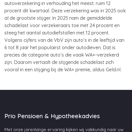
autoverzekering in verhouding het meest: ruim 12
procent dit kwartaal. Deze verzekering was in 2025 ook
al de grootste stijger. In 2025 nam de gemiddelde
schadelast voor verzekeraars toe met 24 procent en
steeg het aantal autodiefstallen met 12 procent.
Volgens cijfers van de VbV zijn auto’s in de leeftijd van
6 tot 8 jaar het populairst onder autodieven. Dat is
precies de categorie auto’s die vaak WA+-verzekerd
zijn. Daarom vertaalt de stijgende schadelast zich
vooral in een stijging bij de WA+ premie, aldus Geld.nl.
Prio Pensioen & Hypotheekadvies
Met onze jarenlange ervaring kijken wij vakkundig naar uw