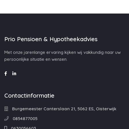
Prio Pensioen & Hypotheekadvies
Met onze jarenlange ervaring kijken wij vakkundig naar uw
persoonlijke situatie en wensen.
Contactinformatie
Burgemeester Canterslaan 21, 5062 ES, Oisterwijk
0854877005
0630056603