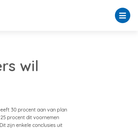
rs wil
geeft 30 procent aan van plan
en 25 procent dit voornemen
it zijn enkele conclusies uit