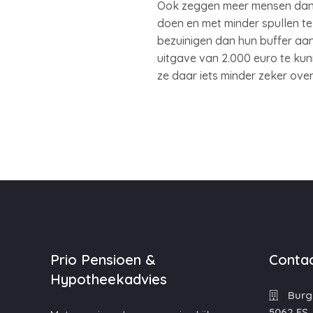
Ook zeggen meer mensen dan v
doen en met minder spullen te 
bezuinigen dan hun buffer a
uitgave van 2.000 euro te kunn
ze daar iets minder zeker over
Prio Pensioen &
Contac
Hypotheekadvies
Burg
5062 ES,