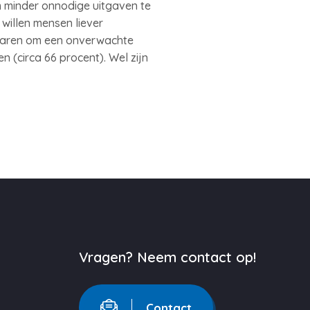
m minder onnodige uitgaven te
 willen mensen liever
sparen om een onverwachte
 (circa 66 procent). Wel zijn
Vragen? Neem contact op!
Contact