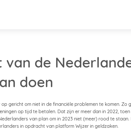
ft van de Nederlande
aan doen
 op gericht om niet in de financiële problemen te komen. Zo 
ekeningen op tijd te betalen. Dat zijn er meer dan in 2022, to
 Nederlanders van plan om in 2023 niet (meer) rood te staan. D
rlanders in opdracht van platform Wijzer in geldzaken.