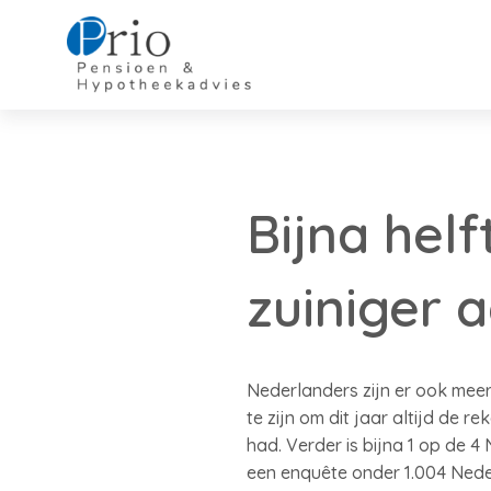
Bijna hel
zuiniger 
Nederlanders zijn er ook meer
te zijn om dit jaar altijd de r
had. Verder is bijna 1 op de 4
een enquête onder 1.004 Nede