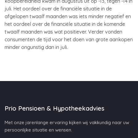
koopbereidheid kwam in augustus uit op -13, tegen -14 in
juli. Het oordeel over de financiële situatie in de
afgelopen twaalf maanden was iets minder negatief en
het oordeel over de financiële situatie in de komende
twaalf maanden was wat positiever. Verder vonden
consumenten de tijd voor het doen van grote aankopen
minder ongunstig dan in juli.
Prio Pensioen & Hypotheekadvies
Met onze jarenlange ervaring kijken wij vakkundig naar uw
persoonlijke situatie en wensen.