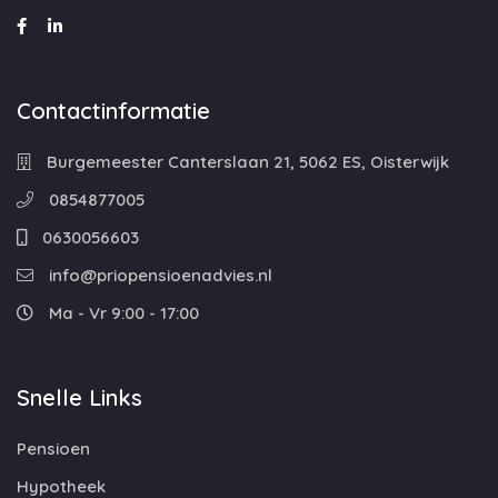
Contactinformatie
Burgemeester Canterslaan 21, 5062 ES, Oisterwijk
0854877005
0630056603
info@priopensioenadvies.nl
Ma - Vr 9:00 - 17:00
Snelle Links
Pensioen
Hypotheek