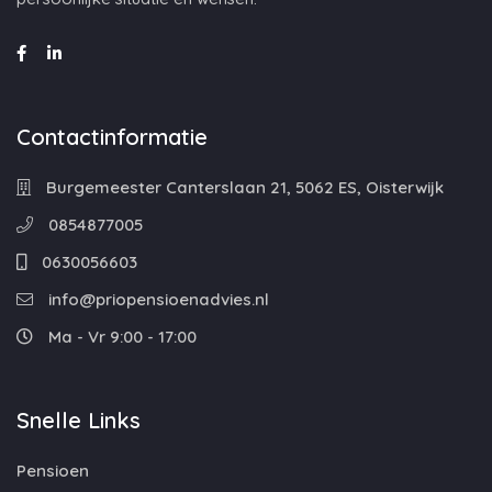
Contactinformatie
Burgemeester Canterslaan 21, 5062 ES, Oisterwijk
0854877005
0630056603
info@priopensioenadvies.nl
Ma - Vr 9:00 - 17:00
Snelle Links
Pensioen