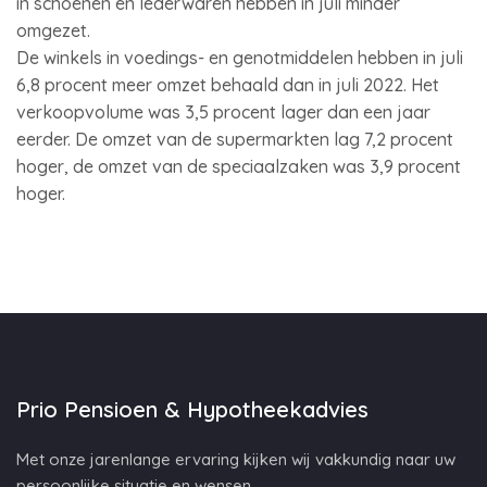
in schoenen en lederwaren hebben in juli minder
omgezet.
De winkels in voedings- en genotmiddelen hebben in juli
6,8 procent meer omzet behaald dan in juli 2022. Het
verkoopvolume was 3,5 procent lager dan een jaar
eerder. De omzet van de supermarkten lag 7,2 procent
hoger, de omzet van de speciaalzaken was 3,9 procent
hoger.
Prio Pensioen & Hypotheekadvies
Met onze jarenlange ervaring kijken wij vakkundig naar uw
persoonlijke situatie en wensen.