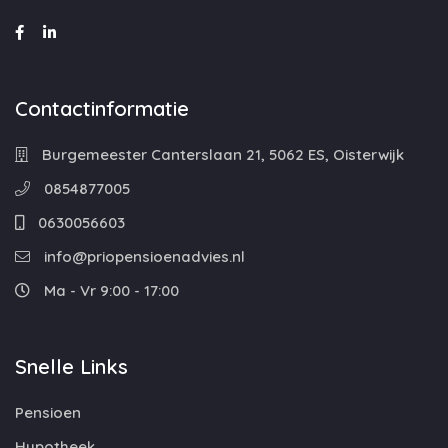
Contactinformatie
Burgemeester Canterslaan 21, 5062 ES, Oisterwijk
0854877005
0630056603
info@priopensioenadvies.nl
Ma - Vr 9:00 - 17:00
Snelle Links
Pensioen
Hypotheek