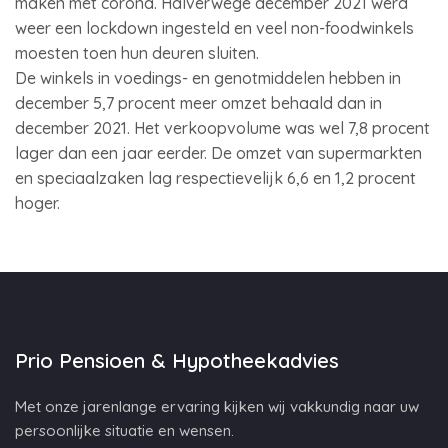
maken met corona. Halverwege december 2021 werd
weer een lockdown ingesteld en veel non-foodwinkels
moesten toen hun deuren sluiten.
De winkels in voedings- en genotmiddelen hebben in
december 5,7 procent meer omzet behaald dan in
december 2021. Het verkoopvolume was wel 7,8 procent
lager dan een jaar eerder. De omzet van supermarkten
en speciaalzaken lag respectievelijk 6,6 en 1,2 procent
hoger.
Prio Pensioen & Hypotheekadvies
Met onze jarenlange ervaring kijken wij vakkundig naar uw
persoonlijke situatie en wensen.