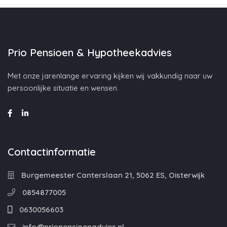
Prio Pensioen & Hypotheekadvies
Met onze jarenlange ervaring kijken wij vakkundig naar uw
persoonlijke situatie en wensen.
Contactinformatie
Burgemeester Canterslaan 21, 5062 ES, Oisterwijk
0854877005
0630056603
info@priopensioenadvies.nl