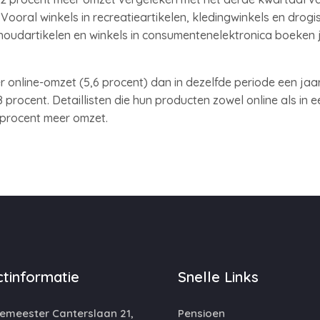
Vooral winkels in recreatieartikelen, kledingwinkels en drogi
shoudartikelen en winkels in consumentenelektronica boeken j
nline-omzet (5,6 procent) dan in dezelfde periode een jaar e
,8 procent. Detaillisten die hun producten zowel online als in
4 procent meer omzet.
tinformatie
Snelle Links
emeester Canterslaan 21,
Pensioen