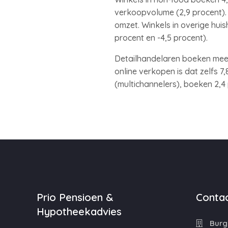
verkoopvolume (2,9 procent). 
omzet. Winkels in overige hui
procent en -4,5 procent).
Detailhandelaren boeken meer o
online verkopen is dat zelfs 7
(multichannelers), boeken 2,
Prio Pensioen &
Contac
Hypotheekadvies
Burg