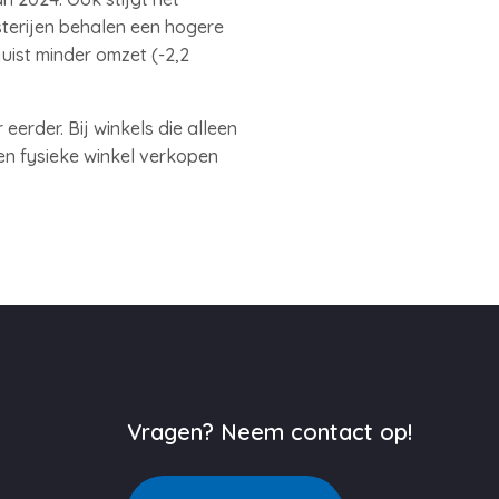
sterijen behalen een hogere
uist minder omzet (-2,2
erder. Bij winkels die alleen
 een fysieke winkel verkopen
Vragen? Neem contact op!