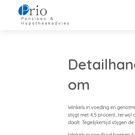
Detailhan
om
Winkels in voeding en genotm
stijgt met 4,5 procent, terwi
daalt. Tegelijkertijd stijgen de
Winkels in non-food boeken 4,