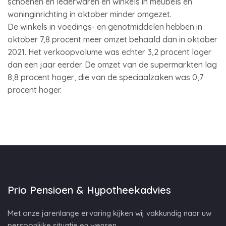
schoenen en lederwaren en winkels in meubels en
woninginrichting in oktober minder omgezet.
De winkels in voedings- en genotmiddelen hebben in
oktober 7,8 procent meer omzet behaald dan in oktober
2021. Het verkoopvolume was echter 3,2 procent lager
dan een jaar eerder. De omzet van de supermarkten lag
8,8 procent hoger, die van de speciaalzaken was 0,7
procent hoger.
Prio Pensioen & Hypotheekadvies
Met onze jarenlange ervaring kijken wij vakkundig naar uw
persoonlijke situatie en wensen.