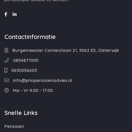
Contactinformatie
Burgemeester Canterslaan 21, 5062 ES, Oisterwijk
0854877005
0630056603
info@priopensioenadvies.nl
Ma - Vr 9:00 - 17:00
Snelle Links
Pensioen