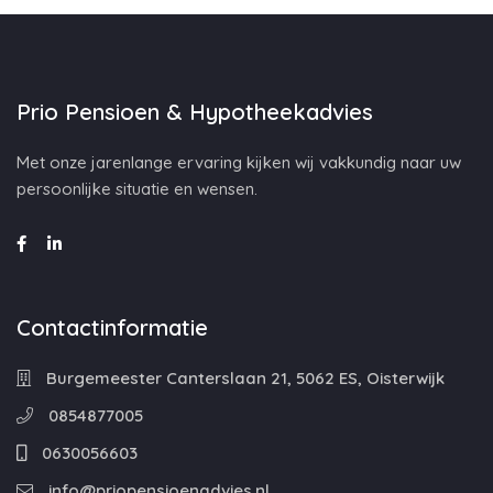
Prio Pensioen & Hypotheekadvies
Met onze jarenlange ervaring kijken wij vakkundig naar uw
persoonlijke situatie en wensen.
Contactinformatie
Burgemeester Canterslaan 21, 5062 ES, Oisterwijk
0854877005
0630056603
info@priopensioenadvies.nl