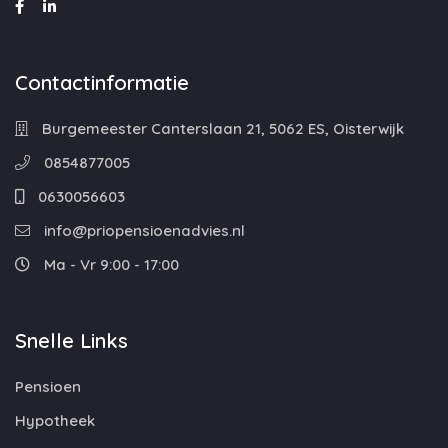
Contactinformatie
Burgemeester Canterslaan 21, 5062 ES, Oisterwijk
0854877005
0630056603
info@priopensioenadvies.nl
Ma - Vr 9:00 - 17:00
Snelle Links
Pensioen
Hypotheek