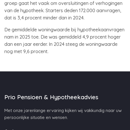
groep gaat het vaak om oversluitingen of verhogingen
van de hypotheek. Starters deden 172.000 aanvragen,
dat is 3,4 procent minder dan in 2024.
De gemiddelde woningwaarde bij hypotheekaanvragen
nam in 2025 toe. Die was gemiddeld 4,9 procent hoger
dan een jaar eerder. In 2024 steeg de woningwaarde
nog met 9,6 procent.
Prio Pensioen & Hypotheekadvies
Met onze jarenlange ervaring kijken wij vakkundig naar uw
persoonlijke situatie en wensen.