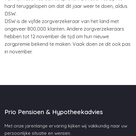
hard teruggelopen om dat dit jaar weer te doen, aldus
DSW.
DSW is de vijfde zorgverzekeraar van het land met
ongeveer 800.000 klanten. Andere zorgverzekeraars
hebben tot 12 november de tijd om hun nieuwe
zorgpremie bekend te maken. Vaak doen ze dit ook pas
in november.
Prio Pensioen & Hypotheekadvies
Met onze jarenlange ervaring kijken wij vakkundig naar uw
persoonlijke situatie en wensen.