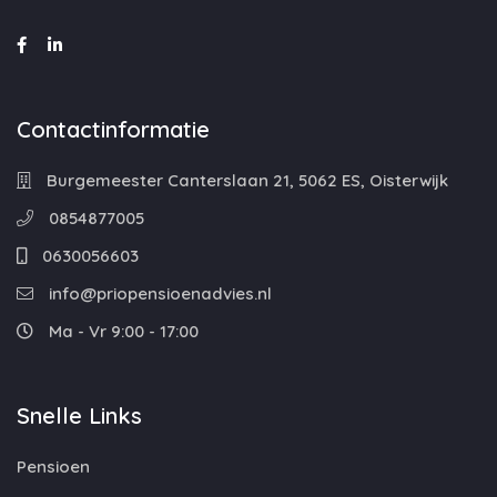
Contactinformatie
Burgemeester Canterslaan 21, 5062 ES, Oisterwijk
0854877005
0630056603
info@priopensioenadvies.nl
Ma - Vr 9:00 - 17:00
Snelle Links
Pensioen