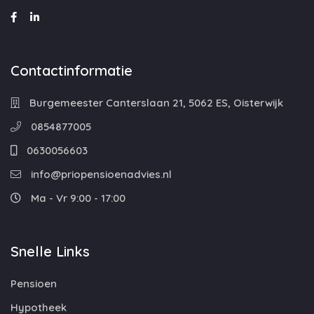
Contactinformatie
Burgemeester Canterslaan 21, 5062 ES, Oisterwijk
0854877005
0630056603
info@priopensioenadvies.nl
Ma - Vr 9:00 - 17:00
Snelle Links
Pensioen
Hypotheek