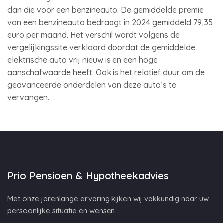
dan die voor een benzineauto. De gemiddelde premie
van een benzineauto bedraagt in 2024 gemiddeld 79,35
euro per maand. Het verschil wordt volgens de
vergelijkingssite verklaard doordat de gemiddelde
elektrische auto vrij nieuw is en een hoge
aanschafwaarde heeft. Ook is het relatief duur om de
geavanceerde onderdelen van deze auto’s te
vervangen.
Prio Pensioen & Hypotheekadvies
Met onze jarenlange ervaring kijken wij vakkundig naar uw
persoonlijke situatie en wensen.