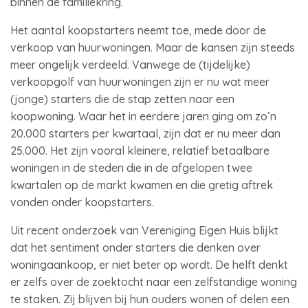
binnen de familiekring.
Het aantal koopstarters neemt toe, mede door de
verkoop van huurwoningen. Maar de kansen zijn steeds
meer ongelijk verdeeld. Vanwege de (tijdelijke)
verkoopgolf van huurwoningen zijn er nu wat meer
(jonge) starters die de stap zetten naar een
koopwoning. Waar het in eerdere jaren ging om zo’n
20.000 starters per kwartaal, zijn dat er nu meer dan
25.000. Het zijn vooral kleinere, relatief betaalbare
woningen in de steden die in de afgelopen twee
kwartalen op de markt kwamen en die gretig aftrek
vonden onder koopstarters.
Uit recent onderzoek van Vereniging Eigen Huis blijkt
dat het sentiment onder starters die denken over
woningaankoop, er niet beter op wordt. De helft denkt
er zelfs over de zoektocht naar een zelfstandige woning
te staken. Zij blijven bij hun ouders wonen of delen een