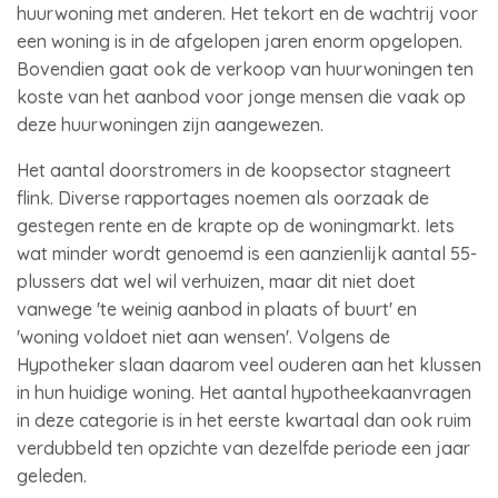
huurwoning met anderen. Het tekort en de wachtrij voor
een woning is in de afgelopen jaren enorm opgelopen.
Bovendien gaat ook de verkoop van huurwoningen ten
koste van het aanbod voor jonge mensen die vaak op
deze huurwoningen zijn aangewezen.
Het aantal doorstromers in de koopsector stagneert
flink. Diverse rapportages noemen als oorzaak de
gestegen rente en de krapte op de woningmarkt. Iets
wat minder wordt genoemd is een aanzienlijk aantal 55-
plussers dat wel wil verhuizen, maar dit niet doet
vanwege 'te weinig aanbod in plaats of buurt' en
'woning voldoet niet aan wensen'. Volgens de
Hypotheker slaan daarom veel ouderen aan het klussen
in hun huidige woning. Het aantal hypotheekaanvragen
in deze categorie is in het eerste kwartaal dan ook ruim
verdubbeld ten opzichte van dezelfde periode een jaar
geleden.