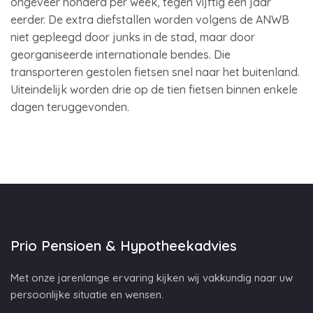
ongeveer honderd per week, tegen vijftig een jaar
eerder. De extra diefstallen worden volgens de ANWB
niet gepleegd door junks in de stad, maar door
georganiseerde internationale bendes. Die
transporteren gestolen fietsen snel naar het buitenland.
Uiteindelijk worden drie op de tien fietsen binnen enkele
dagen teruggevonden.
Prio Pensioen & Hypotheekadvies
Met onze jarenlange ervaring kijken wij vakkundig naar uw
persoonlijke situatie en wensen.