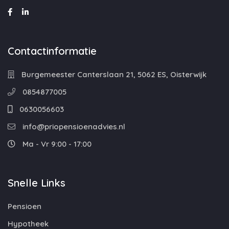
Contactinformatie
Burgemeester Canterslaan 21, 5062 ES, Oisterwijk
0854877005
0630056603
info@priopensioenadvies.nl
Ma - Vr 9:00 - 17:00
Snelle Links
Pensioen
Hypotheek