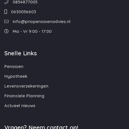
0854877005
0630056603
info@priopensioenadvies.nl
Ma - Vr 9:00 - 17:00
Snelle Links
Pensioen
Hypotheek
Levensverzekeringen
Financiele Planning
Actueel nieuws
Vragen? Neem contact op!