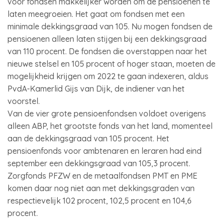
voor fondsen makkelijker worden om de pensioenen te
laten meegroeien. Het gaat om fondsen met een
minimale dekkingsgraad van 105. Nu mogen fondsen de
pensioenen alleen laten stijgen bij een dekkingsgraad
van 110 procent. De fondsen die overstappen naar het
nieuwe stelsel en 105 procent of hoger staan, moeten de
mogelijkheid krijgen om 2022 te gaan indexeren, aldus
PvdA-Kamerlid Gijs van Dijk, de indiener van het
voorstel.
Van de vier grote pensioenfondsen voldoet overigens
alleen ABP, het grootste fonds van het land, momenteel
aan de dekkingsgraad van 105 procent. Het
pensioenfonds voor ambtenaren en leraren had eind
september een dekkingsgraad van 105,3 procent.
Zorgfonds PFZW en de metaalfondsen PMT en PME
komen daar nog niet aan met dekkingsgraden van
respectievelijk 102 procent, 102,5 procent en 104,6
procent.