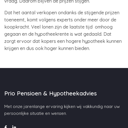
vraag. Daarom blijven de prijzen stijgen.
Dat het aantal verkopen ondanks de stijgende prijzen
toeneemt, komt volgens experts onder meer door de
koopkracht. Veel lonen zijn de laatste tijd omhoog
gegaan en de hypotheekrente is wat gedaald. Dat
zorgt ervoor dat kopers een hogere hypotheek kunnen
krijgen en dus ook hoger kunnen bieden.
Prio Pensioen & Hypotheekadvies
Met onze jarenlange ervaring kijken wij vakkundig naar uw
persoonlijke situatie en wensen.