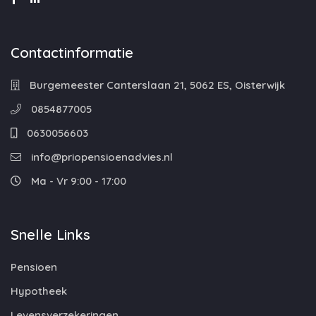
Contactinformatie
Burgemeester Canterslaan 21, 5062 ES, Oisterwijk
0854877005
0630056603
info@priopensioenadvies.nl
Ma - Vr 9:00 - 17:00
Snelle Links
Pensioen
Hypotheek
Levensverzekeringen