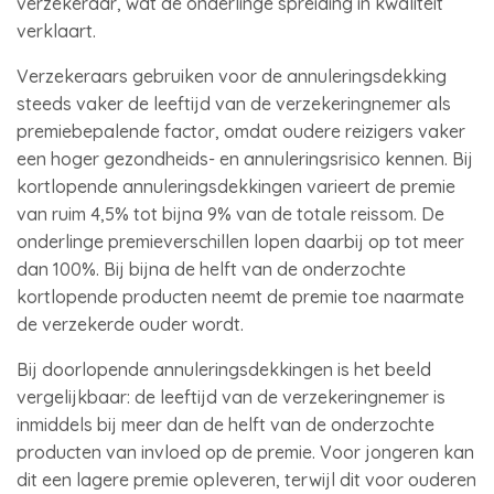
verzekeraar, wat de onderlinge spreiding in kwaliteit
verklaart.
Verzekeraars gebruiken voor de annuleringsdekking
steeds vaker de leeftijd van de verzekeringnemer als
premiebepalende factor, omdat oudere reizigers vaker
een hoger gezondheids- en annuleringsrisico kennen. Bij
kortlopende annuleringsdekkingen varieert de premie
van ruim 4,5% tot bijna 9% van de totale reissom. De
onderlinge premieverschillen lopen daarbij op tot meer
dan 100%. Bij bijna de helft van de onderzochte
kortlopende producten neemt de premie toe naarmate
de verzekerde ouder wordt.
Bij doorlopende annuleringsdekkingen is het beeld
vergelijkbaar: de leeftijd van de verzekeringnemer is
inmiddels bij meer dan de helft van de onderzochte
producten van invloed op de premie. Voor jongeren kan
dit een lagere premie opleveren, terwijl dit voor ouderen