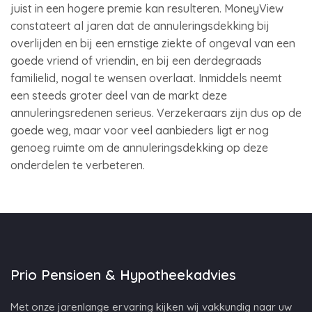
juist in een hogere premie kan resulteren. MoneyView
constateert al jaren dat de annuleringsdekking bij
overlijden en bij een ernstige ziekte of ongeval van een
goede vriend of vriendin, en bij een derdegraads
familielid, nogal te wensen overlaat. Inmiddels neemt
een steeds groter deel van de markt deze
annuleringsredenen serieus. Verzekeraars zijn dus op de
goede weg, maar voor veel aanbieders ligt er nog
genoeg ruimte om de annuleringsdekking op deze
onderdelen te verbeteren.
Prio Pensioen & Hypotheekadvies
Met onze jarenlange ervaring kijken wij vakkundig naar uw