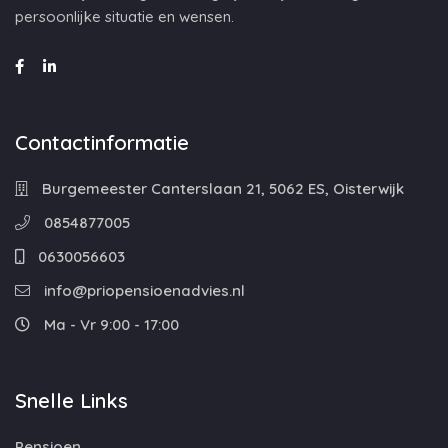
persoonlijke situatie en wensen.
Contactinformatie
Burgemeester Canterslaan 21, 5062 ES, Oisterwijk
0854877005
0630056603
info@priopensioenadvies.nl
Ma - Vr 9:00 - 17:00
Snelle Links
Pensioen