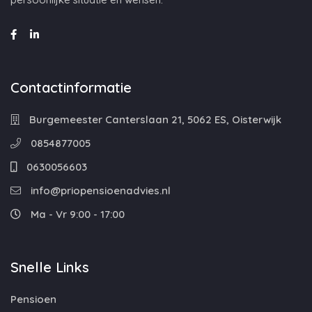
Contactinformatie
Burgemeester Canterslaan 21, 5062 ES, Oisterwijk
0854877005
0630056603
info@priopensioenadvies.nl
Ma - Vr 9:00 - 17:00
Snelle Links
Pensioen