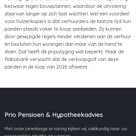
bezwaar tegen bouwplannen, waardoor de uitvoering
daarvan langer op zich laat wachten. Wel een voordeel
voor huizenkopers is dat verhuurders de laatste tijd hun
panden steeds vaker te koop aanbieden. Zij kunnen
door gewijzigde regels minder verdienen aan de verhuur
en besluiten hun woningen dan maar van de hand te
doen. Dat heeft de prijsstijging wat beperkt. Maar de
Rabobank verwacht dat de verkoopgolf van deze
panden in de loop van 2026 afneemt.
Prio Pensioen & Hypotheekadvies
Met onze jarenlange ervaring kijken wij vakkundig naar uw
persoonlijke situatie en wensen.