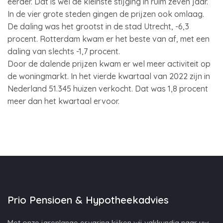
eerder. Dat is wel de kleinste stijging in ruim zeven jaar.
In de vier grote steden gingen de prijzen ook omlaag.
De daling was het grootst in de stad Utrecht, -6,3
procent. Rotterdam kwam er het beste van af, met een
daling van slechts -1,7 procent.
Door de dalende prijzen kwam er wel meer activiteit op
de woningmarkt. In het vierde kwartaal van 2022 zijn in
Nederland 51.345 huizen verkocht. Dat was 1,8 procent
meer dan het kwartaal ervoor.
Prio Pensioen & Hypotheekadvies
Met onze jarenlange ervaring kijken wij vakkundig naar uw