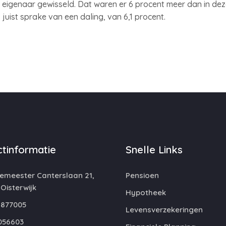
van eigenaar gewisseld. Dat waren er 6 procent meer dan in dez
uist sprake van een daling, van 6,1 procent.
tinformatie
Snelle Links
emeester Canterslaan 21,
Pensioen
 Oisterwijk
Hypotheek
877005
Levensverzekeringen
056603