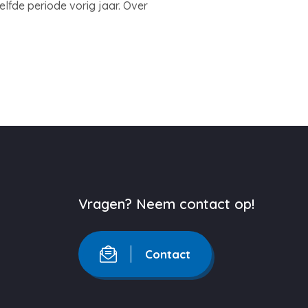
elfde periode vorig jaar. Over
Vragen? Neem contact op!
Contact