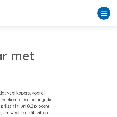
ar met
dat veel kopers, vooral
theekrente een belangrijke
prijzen in juni 0,2 procent
en weer in de lift zitten.