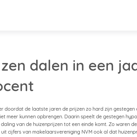
jzen dalen in een ja
ocent
r doordat de laatste jaren de prijzen zo hard zijn gestegen 
 niet meer kunnen opbrengen. Daarin speelt de gestegen hypo
e daling van de huizenprijzen tot een einde komt. Zo waren de 
uit cijfers van makelaarsvereniging NVM ook al dat huizenprijz