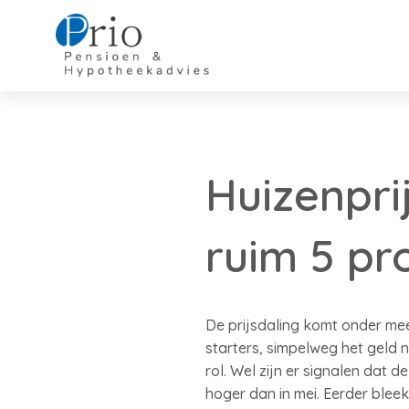
Huizenpri
ruim 5 pr
De prijsdaling komt onder mee
starters, simpelweg het geld
rol. Wel zijn er signalen dat d
hoger dan in mei. Eerder bleek 