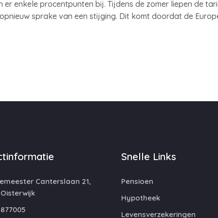
n er enkele procentpunten bij. Tijdens de zomer liepen de ta
 opnieuw sprake van een stijging. Dit komt doordat de Europ
tinformatie
Snelle Links
emeester Canterslaan 21,
Pensioen
 Oisterwijk
Hypotheek
877005
Levensverzekeringen