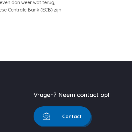
rieven dan weer wat terug,
ese Centrale Bank (ECB) zijn
Vragen? Neem contact op!
Contact