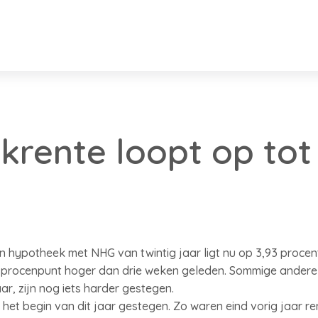
rente loopt op tot
n hypotheek met NHG van twintig jaar ligt nu op 3,93 procent
en procenpunt hoger dan drie weken geleden. Sommige andere 
jaar, zijn nog iets harder gestegen.
het begin van dit jaar gestegen. Zo waren eind vorig jaar re