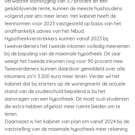
verwachte loonstijging van 3,7 procent en een
gelijkblijvende rente, kunnen de meeste huishoudens
volgend jaar iets meer lenen. Het kabinet heeft de
leennormen voor 2023 vastgesteld op basis van het
onafhankelijk advies van het Nibud.
Hypotheekverstrekkers kunnen vanaf 2023 bij
tweeverdieners het tweede inkomen volledig meenemen
bij de bepaling van de maximale hypotheek. Dit jaar
weegt het tweede inkomen nog voor 90 procent mee.
Tweeverdieners kunnen daardoor gemiddeld over alle
inkomens zo’n 3.200 euro meer lenen. Verder wil het
kabinet dat bij starters op de woningmarkt de actuele
stand van de studieschuld bepalend is bij het
aanvragen van een hypotheek. Dit moet oud-studenten
die extra hebben afgelost meer ruimte bieden om te
lenen.
Daarnaast is het kabinet van plan om vanaf 2024 bij de
vaststelling van de maximale hypotheek meer rekening