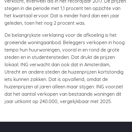
verkocht, evenveel als in het recordjaar 2017. De prijzen
stegen in die periode met 1,1 procent ten opzichte van
het kwartaal ervoor. Dat is minder hard dan een jaar
geleden, toen het nog 2 procent was.
De belangrijkste verklaring voor de afkoeling is het
groeiende woningaanbod. Beleggers verkopen in hoog
tempo hun huurwoningen, vooral in en rond de grote
steden en in studentensteden. Dat drukt de prijzen
lokaal. ING verwacht dan ook dat in Amsterdam,
Utrecht en andere steden de huizenprijzen kortstondig
iets kunnen zakken. Dat is opvallend, omdat de
huizenprijzen al jaren alleen maar stijgen. ING voorziet
dat het aantal verkopen van bestaande woningen dit
jaar uitkomt op 240.000, vergelijkbaar met 2025.