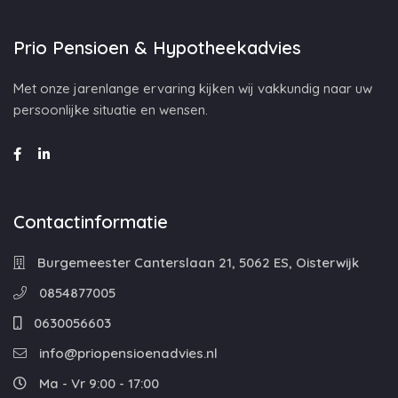
Prio Pensioen & Hypotheekadvies
Met onze jarenlange ervaring kijken wij vakkundig naar uw
persoonlijke situatie en wensen.
Contactinformatie
Burgemeester Canterslaan 21, 5062 ES, Oisterwijk
0854877005
0630056603
info@priopensioenadvies.nl
Ma - Vr 9:00 - 17:00