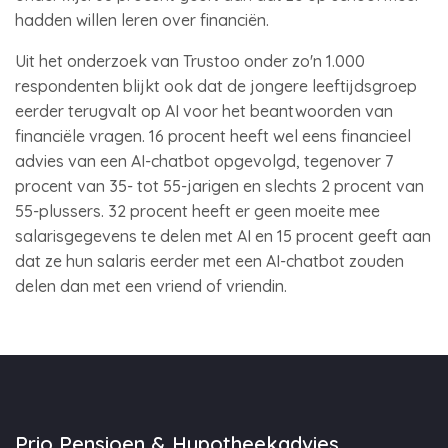
hadden willen leren over financiën.
Uit het onderzoek van Trustoo onder zo'n 1.000
respondenten blijkt ook dat de jongere leeftijdsgroep
eerder terugvalt op AI voor het beantwoorden van
financiële vragen. 16 procent heeft wel eens financieel
advies van een AI-chatbot opgevolgd, tegenover 7
procent van 35- tot 55-jarigen en slechts 2 procent van
55-plussers. 32 procent heeft er geen moeite mee
salarisgegevens te delen met AI en 15 procent geeft aan
dat ze hun salaris eerder met een AI-chatbot zouden
delen dan met een vriend of vriendin.
Prio Pensioen & Hypotheekadvies