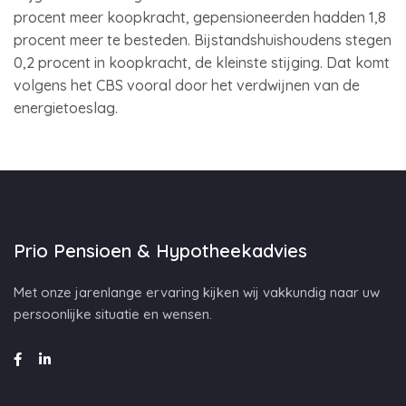
procent meer koopkracht, gepensioneerden hadden 1,8
procent meer te besteden. Bijstandshuishoudens stegen
0,2 procent in koopkracht, de kleinste stijging. Dat komt
volgens het CBS vooral door het verdwijnen van de
energietoeslag.
Prio Pensioen & Hypotheekadvies
Met onze jarenlange ervaring kijken wij vakkundig naar uw
persoonlijke situatie en wensen.