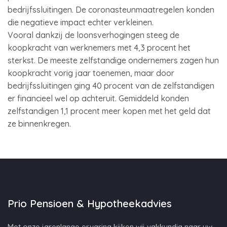
bedrijfssluitingen. De coronasteunmaatregelen konden
die negatieve impact echter verkleinen.
Vooral dankzij de loonsverhogingen steeg de
koopkracht van werknemers met 4,3 procent het
sterkst. De meeste zelfstandige ondernemers zagen hun
koopkracht vorig jaar toenemen, maar door
bedrijfssluitingen ging 40 procent van de zelfstandigen
er financieel wel op achteruit. Gemiddeld konden
zelfstandigen 1,1 procent meer kopen met het geld dat
ze binnenkregen.
Prio Pensioen & Hypotheekadvies
Met onze jarenlange ervaring kijken wij vakkundig naar uw