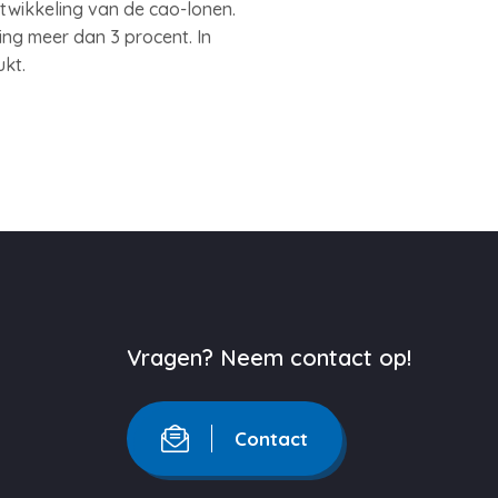
ntwikkeling van de cao-lonen.
ng meer dan 3 procent. In
ukt.
Vragen? Neem contact op!
Contact