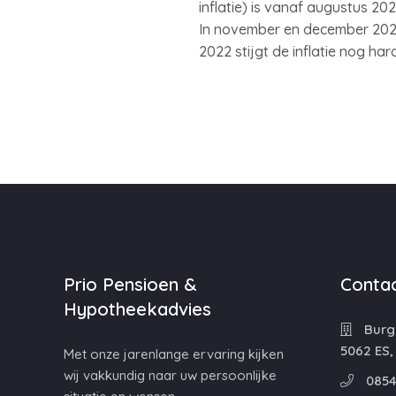
inflatie) is vanaf augustus 20
In november en december 2021 
2022 stijgt de inflatie nog ha
Prio Pensioen &
Contac
Hypotheekadvies
Burg
5062 ES,
Met onze jarenlange ervaring kijken
wij vakkundig naar uw persoonlijke
0854