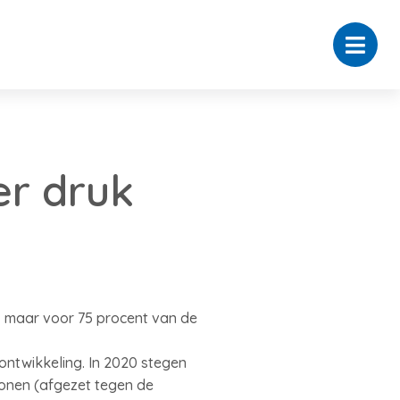
er druk
, maar voor 75 procent van de
ntwikkeling. In 2020 stegen
lonen (afgezet tegen de