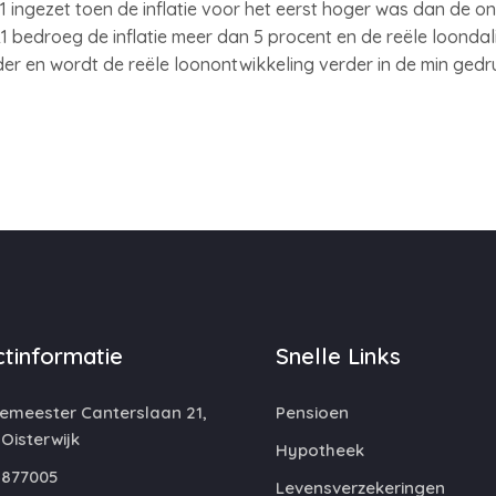
21 ingezet toen de inflatie voor het eerst hoger was dan de o
bedroeg de inflatie meer dan 5 procent en de reële loondali
rder en wordt de reële loonontwikkeling verder in de min gedr
tinformatie
Snelle Links
emeester Canterslaan 21,
Pensioen
 Oisterwijk
Hypotheek
877005
Levensverzekeringen