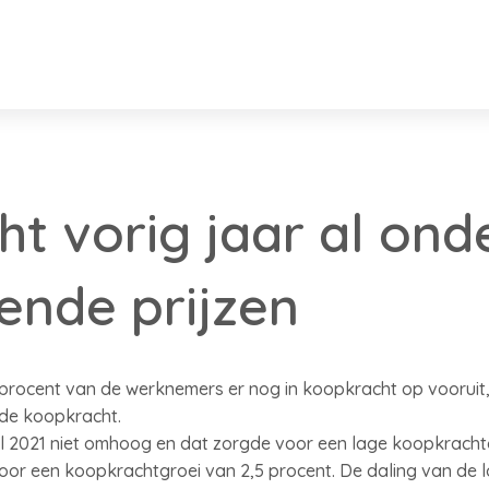
t vorig jaar al ond
gende prijzen
 procent van de werknemers er nog in koopkracht op vooruit
de koopkracht.
l 2021 niet omhoog en dat zorgde voor een lage koopkrachto
voor een koopkrachtgroei van 2,5 procent. De daling van de 