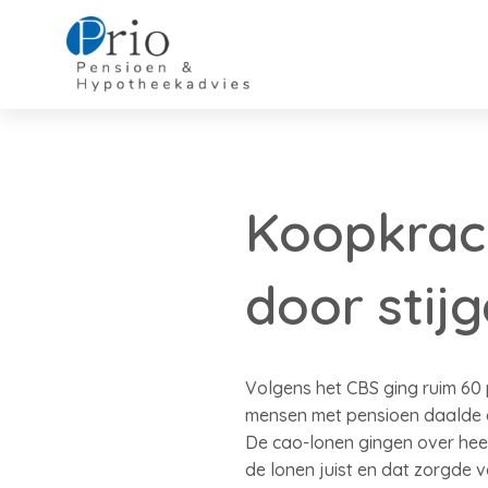
Koopkrach
door stij
Volgens het CBS ging ruim 60
mensen met pensioen daalde 
De cao-lonen gingen over hee
de lonen juist en dat zorgde 