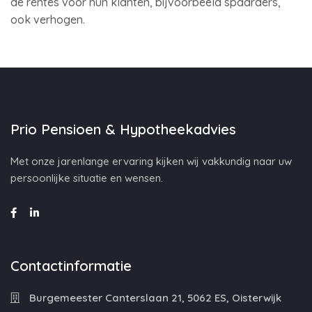
de rentes voor hun klanten, bijvoorbeeld spaarders,
ook verhogen.
Prio Pensioen & Hypotheekadvies
Met onze jarenlange ervaring kijken wij vakkundig naar uw
persoonlijke situatie en wensen.
Contactinformatie
Burgemeester Canterslaan 21, 5062 ES, Oisterwijk