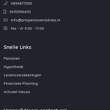
0854877005
0630056603
info@priopensioenadvies.nl
Ma - Vr 9:00 - 17:00
Snelle Links
Pensioen
Hypotheek
Levensverzekeringen
Financiele Planning
Actueel nieuws