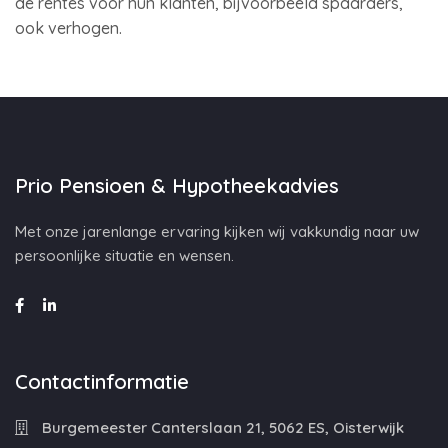
de rentes voor hun klanten, bijvoorbeeld spaarders,
ook verhogen.
Prio Pensioen & Hypotheekadvies
Met onze jarenlange ervaring kijken wij vakkundig naar uw
persoonlijke situatie en wensen.
Contactinformatie
Burgemeester Canterslaan 21, 5062 ES, Oisterwijk