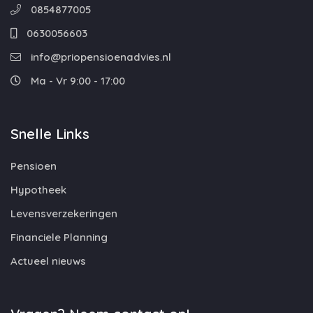
0854877005
0630056603
info@priopensioenadvies.nl
Ma - Vr 9:00 - 17:00
Snelle Links
Pensioen
Hypotheek
Levensverzekeringen
Financiele Planning
Actueel nieuws