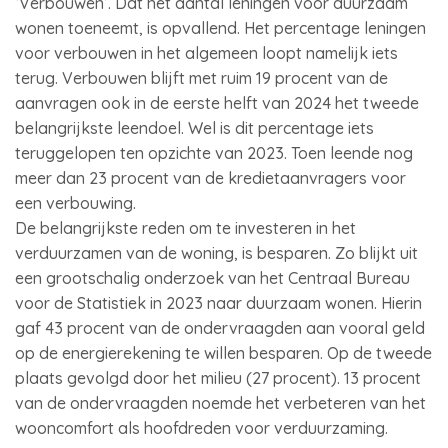
‘Verbouwen’. Dat het aantal leningen voor duurzaam
wonen toeneemt, is opvallend. Het percentage leningen
voor verbouwen in het algemeen loopt namelijk iets
terug. Verbouwen blijft met ruim 19 procent van de
aanvragen ook in de eerste helft van 2024 het tweede
belangrijkste leendoel. Wel is dit percentage iets
teruggelopen ten opzichte van 2023. Toen leende nog
meer dan 23 procent van de kredietaanvragers voor
een verbouwing.
De belangrijkste reden om te investeren in het
verduurzamen van de woning, is besparen. Zo blijkt uit
een grootschalig onderzoek van het Centraal Bureau
voor de Statistiek in 2023 naar duurzaam wonen. Hierin
gaf 43 procent van de ondervraagden aan vooral geld
op de energierekening te willen besparen. Op de tweede
plaats gevolgd door het milieu (27 procent). 13 procent
van de ondervraagden noemde het verbeteren van het
wooncomfort als hoofdreden voor verduurzaming.