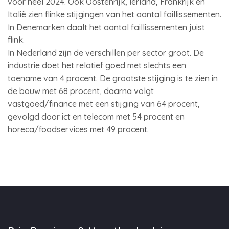
voor heel 2024. Ook Oostenrijk, Ierland, Frankrijk en
Italië zien flinke stijgingen van het aantal faillissementen.
In Denemarken daalt het aantal faillissementen juist
flink.
In Nederland zijn de verschillen per sector groot. De
industrie doet het relatief goed met slechts een
toename van 4 procent. De grootste stijging is te zien in
de bouw met 68 procent, daarna volgt
vastgoed/finance met een stijging van 64 procent,
gevolgd door ict en telecom met 54 procent en
horeca/foodservices met 49 procent.