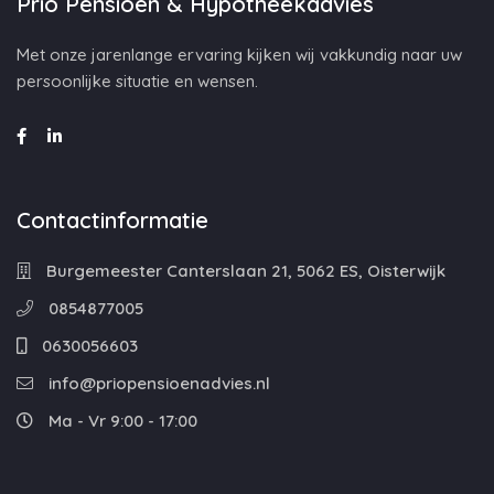
Prio Pensioen & Hypotheekadvies
Met onze jarenlange ervaring kijken wij vakkundig naar uw
persoonlijke situatie en wensen.
Contactinformatie
Burgemeester Canterslaan 21, 5062 ES, Oisterwijk
0854877005
0630056603
info@priopensioenadvies.nl
Ma - Vr 9:00 - 17:00