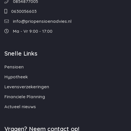
0854877005
0630056603
info@priopensioenadvies.nl
Ma - Vr 9:00 - 17:00
Snelle Links
Pensioen
Hypotheek
Levensverzekeringen
Financiele Planning
Actueel nieuws
Vragen? Neem contact op!