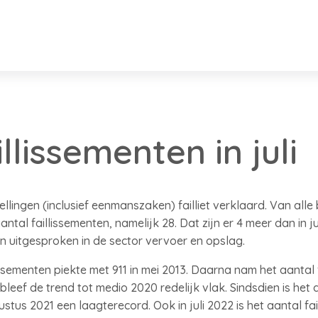
llissementen in juli
nstellingen (inclusief eenmanszaken) failliet verklaard. Van all
ntal faillissementen, namelijk 28. Dat zijn er 4 meer dan in ju
ten uitgesproken in de sector vervoer en opslag.
ssementen piekte met 911 in mei 2013. Daarna nam het aantal 
leef de trend tot medio 2020 redelijk vlak. Sindsdien is het 
stus 2021 een laagterecord. Ook in juli 2022 is het aantal fa