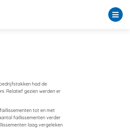
e bedrijfstakken had de
ni. Relatief gezien werden er
faillissementen tot en met
aantal faillissementen verder
illissementen laag vergeleken