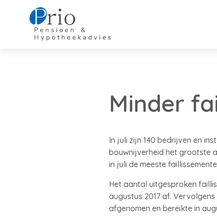
Minder fai
In juli zijn 140 bedrijven en i
bouwnijverheid het grootste aa
in juli de meeste faillissemen
Het aantal uitgesproken failli
augustus 2017 af. Vervolgens b
afgenomen en bereikte in augu