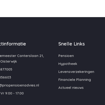
tinformatie
Snelle Links
emeester Canterslaan 21,
Pensioen
 Oisterwijk
Hypotheek
877005
Levensverzekeringen
056603
Financiele Planning
@priopensioenadvies.nl
Actueel nieuws
Vr 9:00 - 17:00