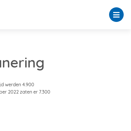
anering
ijd werden 4.900
ber 2022 zaten er 7.300