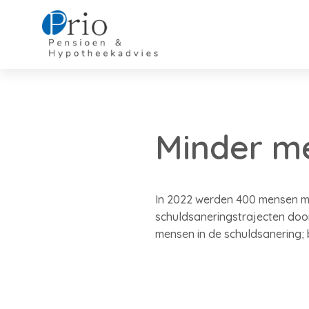
Minder me
In 2022 werden 400 mensen min
schuldsaneringstrajecten door
mensen in de schuldsanering; 