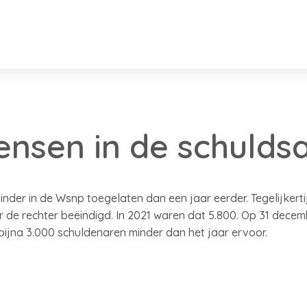
nsen in de schulds
der in de Wsnp toegelaten dan een jaar eerder. Tegelijkert
 de rechter beëindigd. In 2021 waren dat 5.800. Op 31 decem
bijna 3.000 schuldenaren minder dan het jaar ervoor.