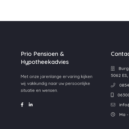
Prio Pensioen &
Contac
Hypotheekadvies
Burg
5062 ES,
Met onze jarenlange ervaring kijken
wij vakkundig naar uw persoonlijke
0854
situatie en wensen.
0630
info
Ma - 