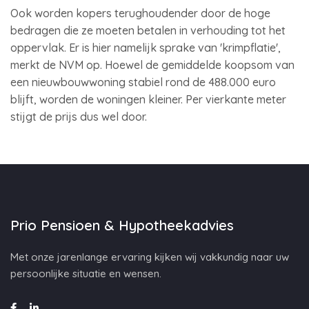
Ook worden kopers terughoudender door de hoge
bedragen die ze moeten betalen in verhouding tot het
oppervlak. Er is hier namelijk sprake van 'krimpflatie',
merkt de NVM op. Hoewel de gemiddelde koopsom van
een nieuwbouwwoning stabiel rond de 488.000 euro
blijft, worden de woningen kleiner. Per vierkante meter
stijgt de prijs dus wel door.
Prio Pensioen & Hypotheekadvies
Met onze jarenlange ervaring kijken wij vakkundig naar uw
persoonlijke situatie en wensen.